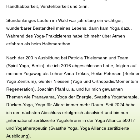
Handhabbarkeit, Verstehbarkeit und Sinn.
Stundenlanges Laufen im Wald war jahrelang ein wichtiger,
wunderbarer Bestandteil meines Lebens, dann kam Yoga dazu.
Während des Yoga-Praktizierens habe ich mehr über Atmen
erfahren als beim Halbmarathon …
Nach der 200 h Ausbildung bei Patricia Thielemann und Team
(Spirit Yoga, Berlin), die ich 2016 abgeschlossen hatte, folgten auf
meinem Yogaweg als Lehrer Anna Trökes, Heike Petersen (Berliner
Yoga Zentrum), Günter Niessen (Yoga und Orthopädie/Momentum
Regeneration), Joachim Pfahl u. a. und für mich gewannen
Themen wie Pranayama, Yoga der Energie, Svastha Yogatherapie,
Rücken-Yoga, Yoga für Ältere immer mehr Raum. Seit 2024 habe
ich den nächsten Abschluss erfolgreich absolviert und bin nun
„international zertifizierte Yogalehrerin in der Yoga Alliance 500 h“
und Yogatherapeutin (Svastha Yoga, Yoga Alliance zertifizierte
Ausbildung).